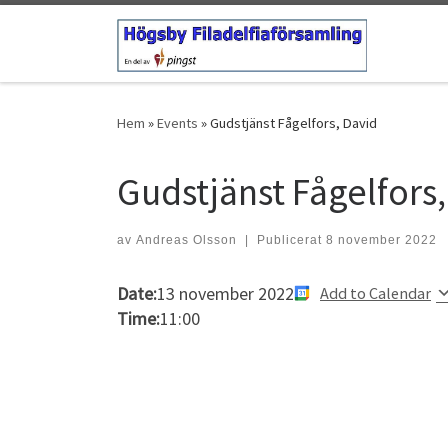
Hoppa till innehåll
Hem
»
Events
»
Gudstjänst Fågelfors, David
Gudstjänst Fågelfors
av
Andreas Olsson
|
Publicerat
8 november 2022
Date:
13 november 2022
Add to Calendar
Time:
11:00