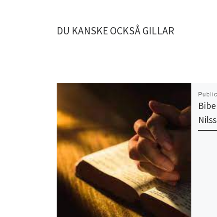
DU KANSKE OCKSÅ GILLAR
Publi
Bibe
Nils