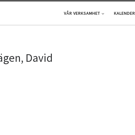
VÅR VERKSAMHET
KALENDER
ägen, David