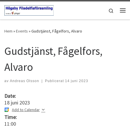
Hoppa till innehåll
Search
Men
Hem
»
Events
»
Gudstjänst, Fågelfors, Alvaro
Gudstjänst, Fågelfors,
Alvaro
av
Andreas Olsson
|
Publicerat
14 juni 2023
Date:
18 juni 2023
Add to Calendar
Time:
11:00