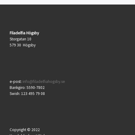
Filadelfia Högsby
Storgatan 10
579 30 Högsby
e-post:
info@filadelfiahogsby.se
Bankgiro: 5590-7802
Swish: 123 495 79 08
Copyright © 2022