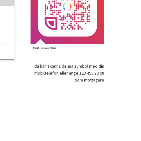
en
du kan skanna denna symbol med din
mobiltelefon eller ange 123 495 79 08
som mottagare