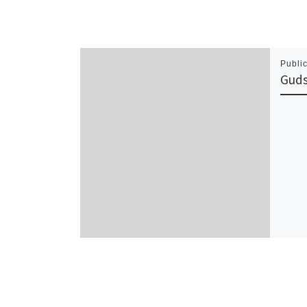
Publi
Guds