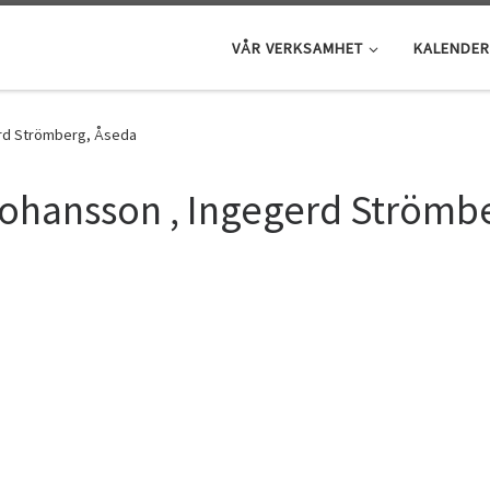
VÅR VERKSAMHET
KALENDER
erd Strömberg, Åseda
Johansson , Ingegerd Strömb