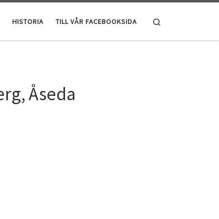
Search
HISTORIA
TILL VÅR FACEBOOKSIDA
erg, Åseda