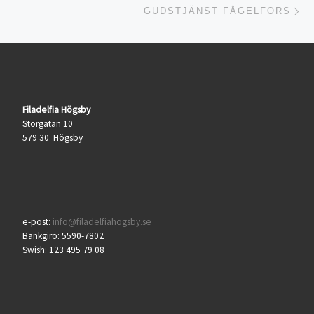
GUDSTJÄNST FÅGELFORS
Filadelfia Högsby
Storgatan 10
579 30 Högsby
e-post:
info@filadelfiahogsby.se
Bankgiro: 5590-7802
Swish: 123 495 79 08