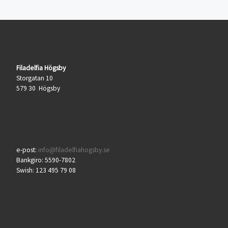
Filadelfia Högsby
Storgatan 10
579 30 Högsby
e-post:
info@filadelfiahogsby.se
Bankgiro: 5590-7802
Swish: 123 495 79 08