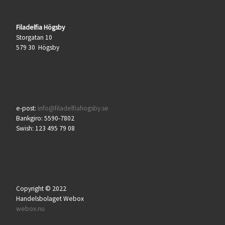
Filadelfia Högsby
Storgatan 10
579 30 Högsby
e-post:
info@filadelfiahogsby.se
Bankgiro: 5590-7802
Swish: 123 495 79 08
Copyright © 2022
Handelsbolaget Webox
webox.nu