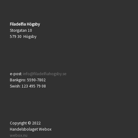
Filadelfia Högsby
Storgatan 10
579 30 Högsby
e-post:
info@filadelfiahogsby.se
Bankgiro: 5590-7802
Swish: 123 495 79 08
Copyright © 2022
Handelsbolaget Webox
webox.nu