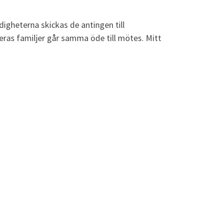
digheterna skickas de antingen till
eras familjer går samma öde till mötes. Mitt