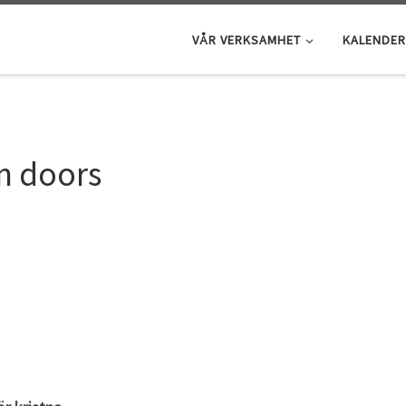
VÅR VERKSAMHET
KALENDER
n doors