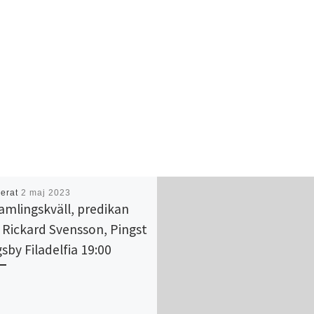
cerat
2 maj 2023
amlingskväll, predikan
Rickard Svensson, Pingst
gsby Filadelfia 19:00