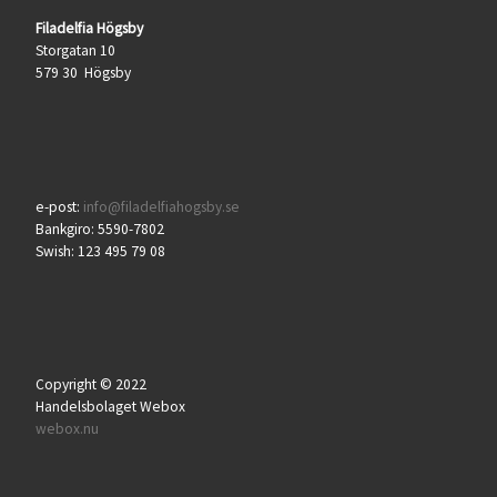
Filadelfia Högsby
Storgatan 10
579 30 Högsby
e-post:
info@filadelfiahogsby.se
Bankgiro: 5590-7802
Swish: 123 495 79 08
Copyright © 2022
Handelsbolaget Webox
webox.nu