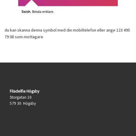
du kan skanna denna symbol med din mobiltelefon eller ange 123 495
79 08 som mottagare
Filadelfia Högsby
Storgatan 10
579 30 Högsby