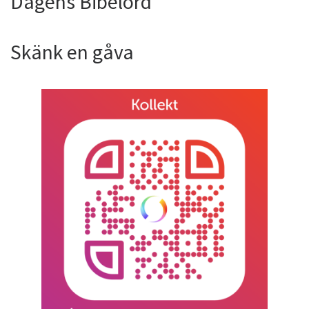
Dagens Bibelord
Skänk en gåva