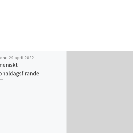
cerat
29 april 2022
meniskt
onaldagsfirande