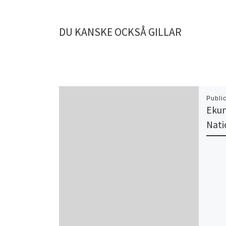
DU KANSKE OCKSÅ GILLAR
Publi
Eku
Nati