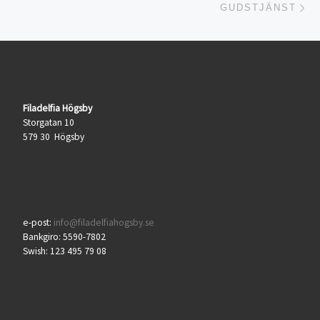
GUDSTJÄNST
Filadelfia Högsby
Storgatan 10
579 30 Högsby
e-post:
info@filadelfiahogsby.se
Bankgiro: 5590-7802
Swish: 123 495 79 08