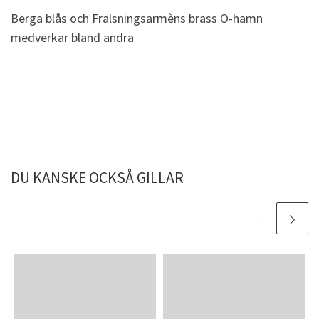
Berga blås och Frälsningsarmèns brass O-hamn
medverkar bland andra
DU KANSKE OCKSÅ GILLAR