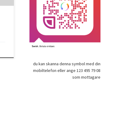
en
du kan skanna denna symbol med din
mobiltelefon eller ange 123 495 79 08
som mottagare